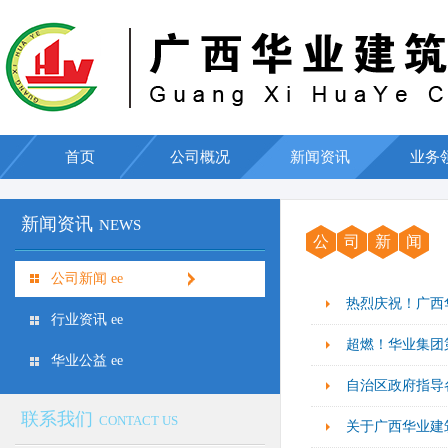
首页
公司概况
新闻资讯
业务
新闻资讯
NEWS
公
司
新
闻
公司新闻 ee
热烈庆祝！广西
行业资讯 ee
超燃！华业集团
华业公益 ee
自治区政府指导
联系我们
CONTACT US
关于广西华业建