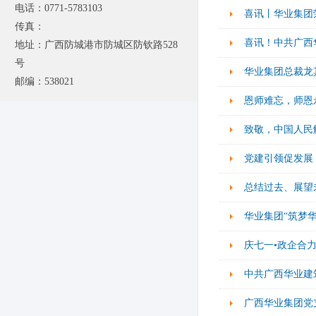
电话：0771-5783103
喜讯丨华业集团荣获
传真：
喜讯！中共广西
地址：广西防城港市防城区防钦路528
号
华业集团总裁龙其
邮编：538021
恩师难忘，师恩
致敬，中国人民
党建引领促发展
总结过去、展望
华业集团“筑梦
庆七一•政企合力
中共广西华业建
广西华业集团党