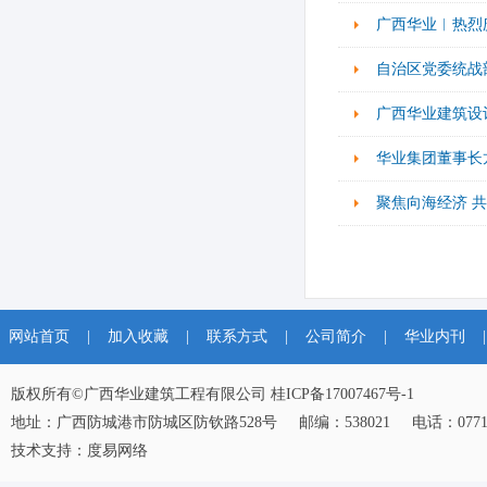
广西华业︱热烈
自治区党委统战
广西华业建筑设
华业集团董事长
聚焦向海经济 
网站首页
|
加入收藏
|
联系方式
|
公司简介
|
华业内刊
|
版权所有©广西华业建筑工程有限公司
桂ICP备17007467号-1
地址：广西防城港市防城区防钦路528号 邮编：538021 电话：0771-
技术支持：
度易网络