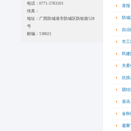
电话：0771-5783103
喜报
传真：
防城
地址：广西防城港市防城区防钦路528
号
自治
邮编：538021
市工
民建
关爱
抗疫
团结
喜讯
金秋
凝聚