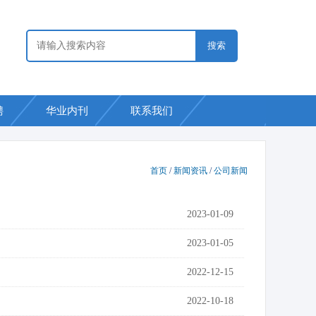
聘
华业内刊
联系我们
首页
/
新闻资讯
/
公司新闻
2023-01-09
2023-01-05
2022-12-15
2022-10-18