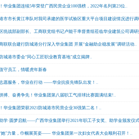
！华业集团连续5年荣登广西民营企业100强榜，2022年名列第23位..
港市市长黄江率队对我司承建的医学试验区重大平台项目建设情况进行调研
区统战部副部长、工商联党组书记卢能干率督查组莅临华业建筑公司调研指
商联联合建行防城港分行深入华业集团 开展“金融助企稳发展”调研活动..
防城港市委会“同心工匠职业教育基地”成立揭牌..
值守员工，情暖虎年新春
志愿服务，华业在行动 ——华业抗疫先锋队出发！..
拼搏、奋勇争先！华业集团第八届职工气排球比赛圆满结束!..
！华业集团荣获2021防城港市民营企业30强第二名！..
助学·圆梦启航——广西华业集团举行2021年职工子女奖、助学金颁发仪式.
“她”力量，巾帼展英姿—— 华业集团第一次妇女代表大会顺利召开！..