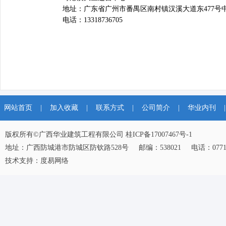
地址：广东省广州市番禺区南村镇汉溪大道东477号中铁诺
电话：13318736705
网站首页
|
加入收藏
|
联系方式
|
公司简介
|
华业内刊
|
版权所有©广西华业建筑工程有限公司
桂ICP备17007467号-1
地址：广西防城港市防城区防钦路528号 邮编：538021 电话：0771-
技术支持：
度易网络