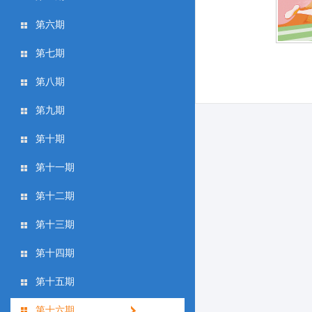
第六期
第七期
第八期
第九期
第十期
第十一期
第十二期
第十三期
第十四期
第十五期
第十六期