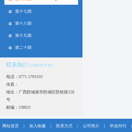
第十七期
第十八期
第十九期
第二十期
联系我们
CONTACT US
电话：0771-5783103
传真：
地址：广西防城港市防城区防钦路528
号
邮编：538021
网站首页
|
加入收藏
|
联系方式
|
公司简介
|
华业内刊
|