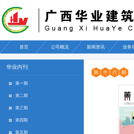
首页
公司概况
新闻资讯
业务
华业内刊
第
十
六
期
第一期
第二期
第三期
第四期
第五期