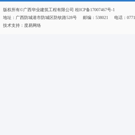
版权所有©广西华业建筑工程有限公司
桂ICP备17007467号-1
地址：广西防城港市防城区防钦路528号 邮编：538021 电话：0771-
技术支持：
度易网络