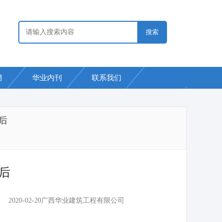
聘
华业内刊
联系我们
后
后
20
广西华业建筑工程有限公司