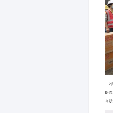
2
医院
夺秒