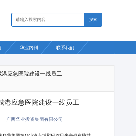
聘
华业内刊
联系我们
城港应急医院建设一线员工
城港应急医院建设一线员工
有限公司
表华业集团在华业汽车城慰问连日来奋战在防城