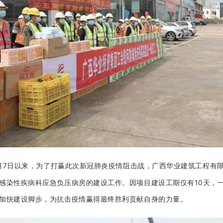
7
月
日以来，为了打赢此次新冠肺炎疫情阻击战，广西华业建筑工程有
10
感染性疾病科应急负压病房的建设工作。因项目建设工期仅有
天，
加快建设脚步，为抗击疫情赢得最终胜利贡献自身的力量。