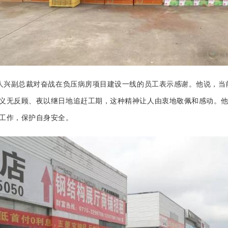
兴副总裁对奋战在负压病房项目建设一线的员工表示感谢。他说，当
义无反顾、夜以继日地追赶工期，这种精神让人由衷地敬佩和感动。
工作，保护自身安全。