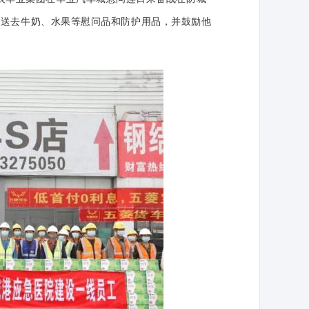
们送去牛奶、水果等慰问品和防护用品，并鼓励他