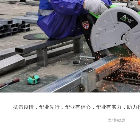
抗击疫情，华业先行，
华业有信心，华业有实力
，助力
文
莫徽远
/