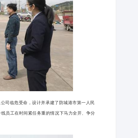
限公司临危受命，设计并承建了防城港市第一人民
一线员工
在时间紧任务重的情况下
马力全开、争分