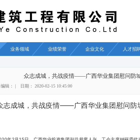
业务领域
业绩荣誉
企业文化
人才招
众志成城，共战疫情——广西华业集团慰问防
辑： | 日期： 2020-02-15 10:45:00
志成城，共战疫情——广西华业集团慰问防
广西华业投资集团
20
2
15
年
月
日，广西华业投资集团副总裁廖人兴、工会主席钟丽霞代